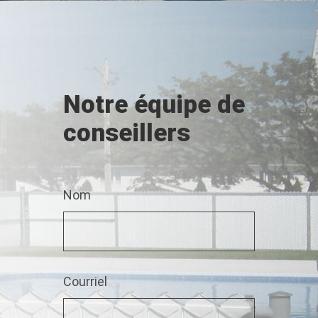
Notre équipe de
conseillers
Nom
*Ceci n'est pas un nom valide.
*Ce champ est obligatoire.
Courriel
*Cela est pas une adresse courriel valide.
*Ce champ est obligatoire.