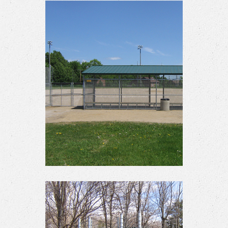
Clôture de ferme
Abris des joueurs